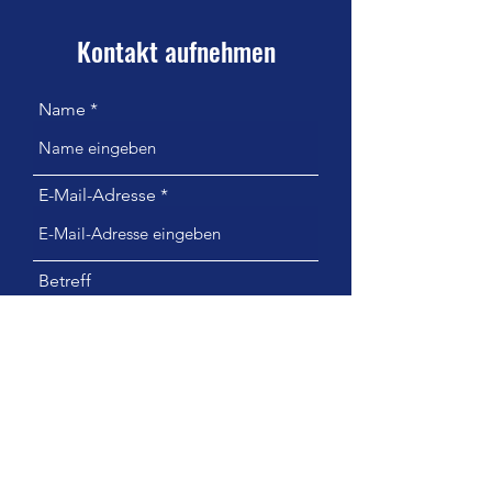
Kontakt aufnehmen
Name
E-Mail-Adresse
Betreff
Nachricht