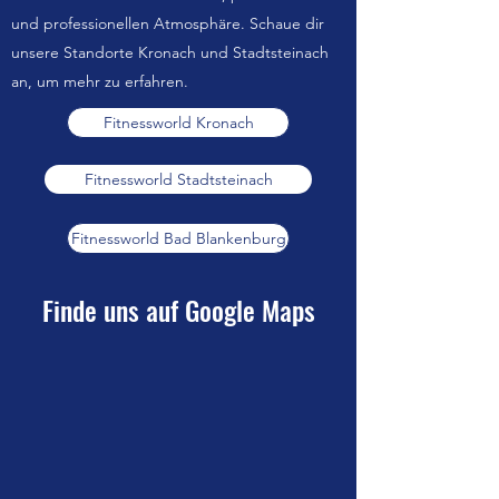
und professionellen Atmosphäre. Schaue dir
unsere Standorte Kronach und Stadtsteinach
an, um mehr zu erfahren.
Fitnessworld Kronach
Fitnessworld Stadtsteinach
Fitnessworld Bad Blankenburg
Finde uns auf Google Maps