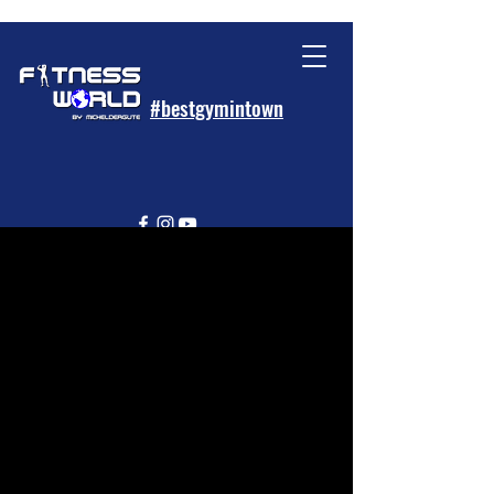
#bestgymintown