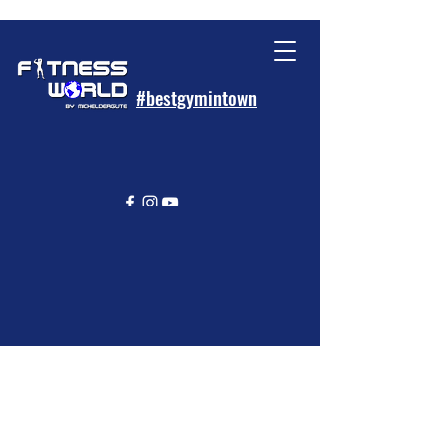
#bestgymintown