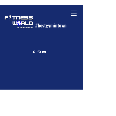
#bestgymintown